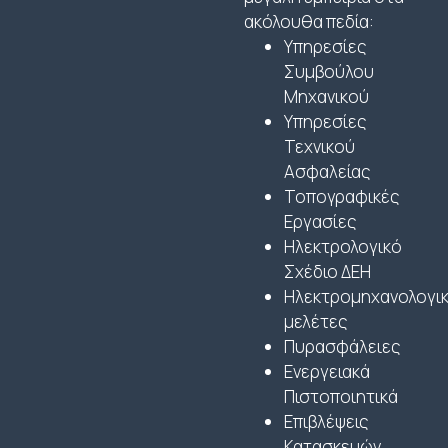
ακόλουθα πεδία:
Υπηρεσίες
Συμβούλου
Μηχανικού
Υπηρεσίες
Τεχνικού
Ασφαλείας
Τοπογραφικές
Εργασίες
Ηλεκτρολογικό
Σχέδιο ΔΕΗ
Ηλεκτρομηχανολογι
μελέτες
Πυρασφάλειες
Ενεργειακά
Πιστοποιητικά
Επιβλέψεις
Κατασκευών