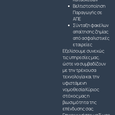
Βελτιστοποίηση
Παραγωγής σε
ΑΠΕ
Σύνταξη φακέλων
απαίτησης ζημίας
από ασφαλιστικές
εταιρείες
Εξελίσουμε συνεχώς
τις υπηρεσίες μας,
ώστε να συμβαδίζουν
με την τρέχουσα
τεχνολογία και την
υφιστάμενη
νομοθεσία.Κύριος
στόχος μας η
βιωσιμότητα της
επένδυσης σας.