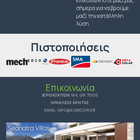
Επικοινωνήστε μαζί μας
σήμερα για να βρούμε
μαζί την κατάλληλη
λύση.
Πιστοποιήσεις
Επικοινωνία
ΙΕΡΟΛΟΧΙΤΩΝ 164, GR 71305
ΗΡΑΚΛΕΙΟ ΚΡΗΤΗΣ
EMAIL: INFO@ELMECON.GR