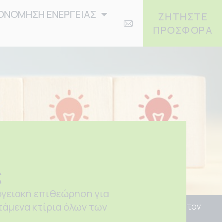
ΟΝΟΜΗΣΗ ΕΝΕΡΓΕΙΑΣ
ΖΗΤΗΣΤΕ
ΠΡΟΣΦΟΡΑ
ς
ργειακή επιθεώρηση για
τάμενα κτίρια όλων των
ων κτιρίων θεσμοθετήθηκε και στη χώρα μας με τον
δοσης των Κτιρίων (ΚΕΝΑΚ) και με το Προεδρικό