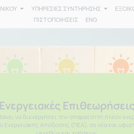
ΑΝΙΚΟΥ
ΥΠΗΡΕΣΙΕΣ ΣΥΝΤΗΡΗΣΗΣ
ΕΞΟΙΚ
ΠΙΣΤΟΠΟΙΗΣΕΙΣ
ENG
Ενεργειακές Επιθεωρήσει
βάνει να διενέργήσει την απαραίτητη πλέον ενε
 Ενεργειακής Απόδοσης (ΠΕΑ), σε νέα και υφισ
Η ενεργειακή επιθεώρηση τ
Κανονισμό Ενεργειακής Από
μεγεθών και χρήσεων.