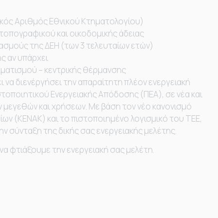
κός Αριθμός Εθνικού Κτηματολογίου)
τοπογραφικού και οικοδομικής άδειας
ασμούς της ΔΕΗ (των 3 τελευταίων ετών)
 αν υπάρχει
ματισμού – κεντρικής θέρμανσης
ι να διενέργήσει την απαραίτητη πλέον ενεργειακή
τοποιητικού Ενεργειακής Απόδοσης (ΠΕΑ), σε νέα και
ν μεγεθών και χρήσεων. Με βάση τον νέο κανονισμό
ίων (ΚΕΝΑΚ) και το πιστοποιημένο λογισμικό του ΤΕΕ,
ν σύνταξη της δικής σας ενεργειακής μελέτης.
 να φτιάξουμε την ενεργειακή σας μελέτη.