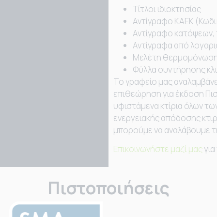
Τίτλοι ιδιοκτησίας
Αντίγραφο ΚΑΕΚ (Κωδι
Αντίγραφο κατόψεων, 
Αντίγραφα από λογαρι
Μελέτη θερμομόνωσης
Φύλλα συντήρησης κλι
To γραφείο μας αναλαμβάνε
επιθεώρηση για έκδοση Πισ
υφιστάμενα κτίρια όλων τω
ενεργειακής απόδοσης κτιρ
μπορούμε να αναλάβουμε τη
Επικοινωνήστε μαζί μας
για
Πιστοποιήσεις